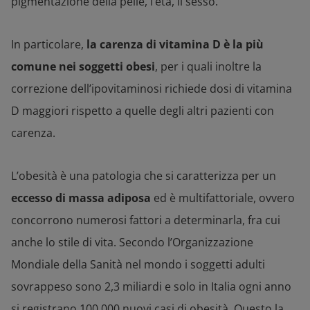
pigmentazione della pelle, l’età, il sesso.
In particolare,
la carenza di vitamina D è la più
comune nei soggetti obesi
, per i quali inoltre la
correzione dell’ipovitaminosi richiede dosi di vitamina
D maggiori rispetto a quelle degli altri pazienti con
carenza.
L’obesità è una patologia che si caratterizza per un
eccesso di massa adiposa
ed è multifattoriale, ovvero
concorrono numerosi fattori a determinarla, fra cui
anche lo stile di vita. Secondo l’Organizzazione
Mondiale della Sanità nel mondo i soggetti adulti
sovrappeso sono 2,3 miliardi e solo in Italia ogni anno
si registrano 100.000 nuovi casi di obesità. Questo la