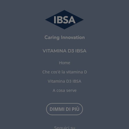
VITAMINA D3 IBSA
Home
Che cos’è la vitamina D
Vitamina D3 IBSA
A cosa serve
DIMMI DI PIÙ
Seguici su